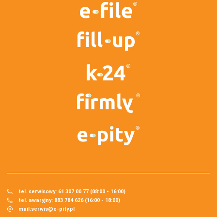
tel. serwisowy: 61 307 00 77 (08:00 - 16:00)
tel. awaryjny: 883 784 626 (16:00 - 18:00)
mail:
serwis@e-pity.pl