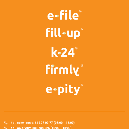
tel. serwisowy: 61 307 00 77 (08:00 - 16:00)
tel. awaryjny: 883 784 626 (16:00 - 18:00)