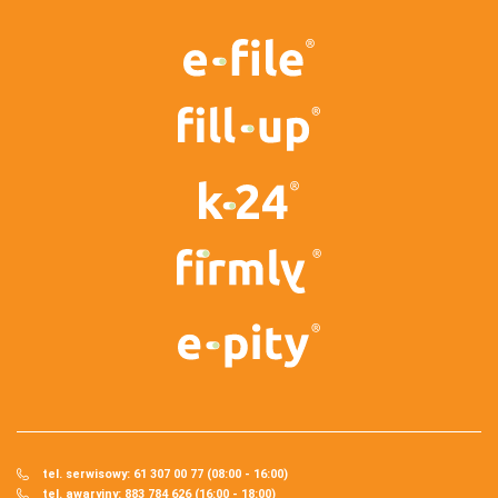
tel. serwisowy: 61 307 00 77 (08:00 - 16:00)
tel. awaryjny: 883 784 626 (16:00 - 18:00)