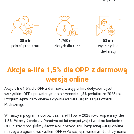
30 mln
1.760 mln
53 mln
pobrań programu
złotych dla OPP
wysłanych e-
deklaracji
Akcja e-life 1,5% dla OPP z darmową
wersją online
Akcja e-life 1,5% dla OPP z darmową wersją online dedykowna jest
wszystkim OPP, uprawnionym do otrzymania 1,5% podatku za 2025 rok.
Program e-pity 2025 on-line aktywnie wspiera Organizacje Pożytku
Publicznego.
W naszym programie do rozliczania e-PITów w 2026 roku wspieramy ideę
1,5%. Wiemy, że wielu z Państwa od lat sympatyzuje i wspiera konkretne
OPP, dlatego podjęliśmy decyzję o udostępnieniu bezpłatnej wersji on-line
naszego programu wszystkim OPP w Polsce, uprawnionym do otrzymania