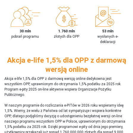
30 mln
1.760 mln
53 mln
pobrań programu
złotych dla OPP
wysłanych e-
deklaracji
Akcja e-life 1,5% dla OPP z darmową
wersją online
Akcja e-life 1,5% dla OPP z darmową wersją online dedykowna jest
wszystkim OPP, uprawnionym do otrzymania 1,5% podatku za 2025 rok.
Program e-pity 2025 on-line aktywnie wspiera Organizacje Pożytku
Publicznego.
W naszym programie do rozliczania e-PITów w 2026 roku wspieramy ideę
1,5%. Wiemy, że wielu z Państwa od lat sympatyzuje i wspiera konkretne
OPP, dlatego podjęliśmy decyzję o udostępnieniu bezpłatnej wersji on-line
naszego programu wszystkim OPP w Polsce, uprawnionym do otrzymania
1,5% podatku za 2025 rok. Dzięki programowi e-pity od dnia jego premiery,
użytkownicy przekazali już ponad 1 760 000 000 złotych dla ponad 9 000