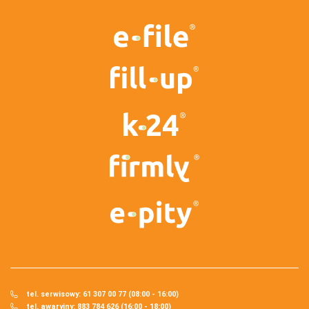
tel. serwisowy: 61 307 00 77 (08:00 - 16:00)
tel. awaryjny: 883 784 626 (16:00 - 18:00)