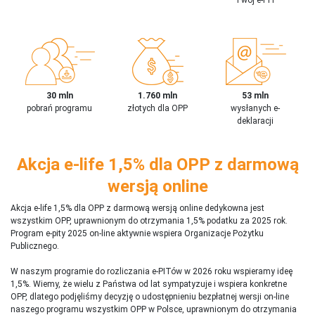
30 mln
1.760 mln
53 mln
pobrań programu
złotych dla OPP
wysłanych e-
deklaracji
Akcja e-life 1,5% dla OPP z darmową
wersją online
Akcja e-life 1,5% dla OPP z darmową wersją online dedykowna jest
wszystkim OPP, uprawnionym do otrzymania 1,5% podatku za 2025 rok.
Program e-pity 2025 on-line aktywnie wspiera Organizacje Pożytku
Publicznego.
W naszym programie do rozliczania e-PITów w 2026 roku wspieramy ideę
1,5%. Wiemy, że wielu z Państwa od lat sympatyzuje i wspiera konkretne
OPP, dlatego podjęliśmy decyzję o udostępnieniu bezpłatnej wersji on-line
naszego programu wszystkim OPP w Polsce, uprawnionym do otrzymania