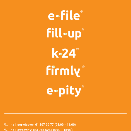
tel. serwisowy: 61 307 00 77 (08:00 - 16:00)
tel. awaryjny: 883 784 626 (16:00 - 18:00)