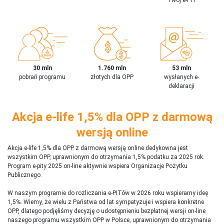
30 mln
1.760 mln
53 mln
pobrań programu
złotych dla OPP
wysłanych e-
deklaracji
Akcja e-life 1,5% dla OPP z darmową
wersją online
Akcja e-life 1,5% dla OPP z darmową wersją online dedykowna jest
wszystkim OPP, uprawnionym do otrzymania 1,5% podatku za 2025 rok.
Program e-pity 2025 on-line aktywnie wspiera Organizacje Pożytku
Publicznego.
W naszym programie do rozliczania e-PITów w 2026 roku wspieramy ideę
1,5%. Wiemy, że wielu z Państwa od lat sympatyzuje i wspiera konkretne
OPP, dlatego podjęliśmy decyzję o udostępnieniu bezpłatnej wersji on-line
naszego programu wszystkim OPP w Polsce, uprawnionym do otrzymania