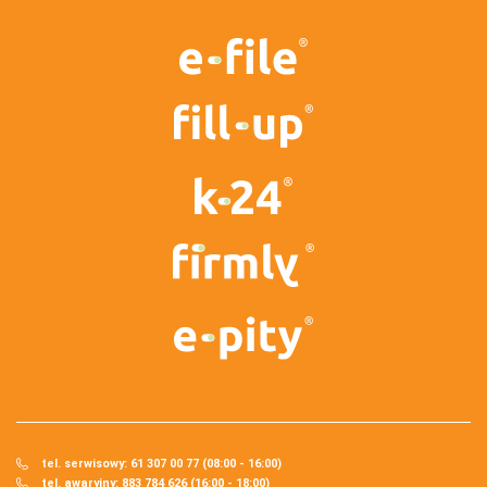
tel. serwisowy: 61 307 00 77 (08:00 - 16:00)
tel. awaryjny: 883 784 626 (16:00 - 18:00)