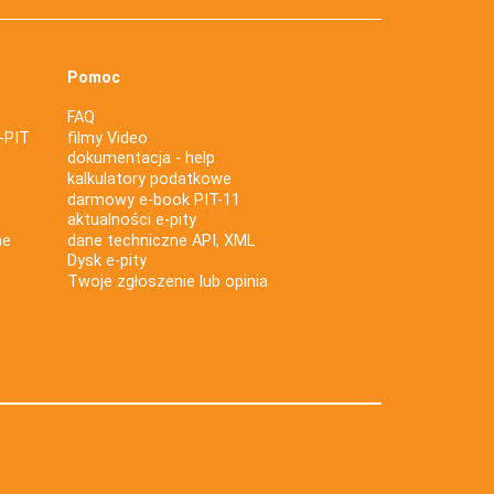
Pomoc
FAQ
-PIT
filmy Video
dokumentacja - help
kalkulatory podatkowe
darmowy e-book PIT-11
aktualności e-pity
ne
dane techniczne API, XML
Dysk e-pity
Twoje zgłoszenie lub opinia