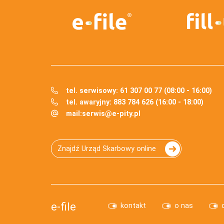
tel. serwisowy: 61 307 00 77 (08:00 - 16:00)
tel. awaryjny: 883 784 626 (16:00 - 18:00)
mail:
serwis@e-pity.pl
Znajdź Urząd Skarbowy online
e-file
kontakt
o nas