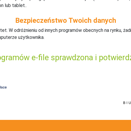
n lub tablet..
Bezpieczeństwo Twoich danych
tet. W odróżnieniu od innych programów obecnych na rynku,
ż
ad
mputerze użytkownika.
gramów e-file sprawdzona i potwierd