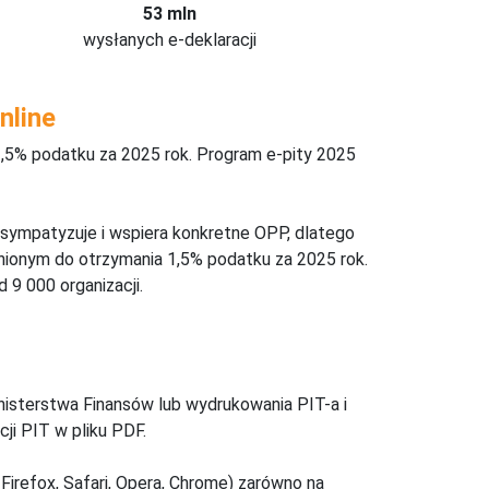
53 mln
wysłanych e-deklaracji
nline
,5% podatku za 2025 rok. Program e-pity 2025
 sympatyzuje i wspiera konkretne OPP, dlatego
nionym do otrzymania 1,5% podatku za 2025 rok.
 9 000 organizacji.
inisterstwa Finansów lub wydrukowania PIT-a i
ji PIT w pliku PDF.
Firefox, Safari, Opera, Chrome) zarówno na