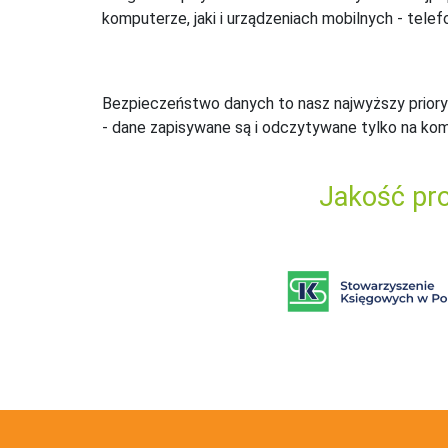
komputerze, jaki i urządzeniach mobilnych - telefo
Bezpieczeństwo danych to nasz najwyższy priory
- dane zapisywane są i odczytywane tylko na ko
Jakość pro