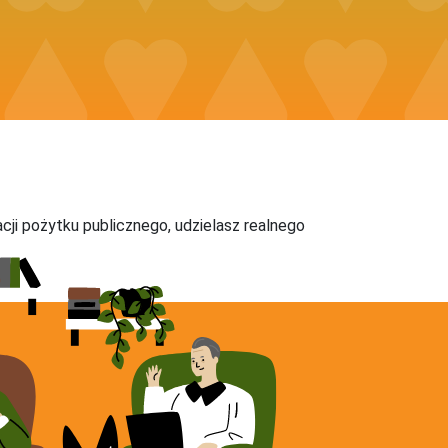
acji pożytku publicznego, udzielasz realnego