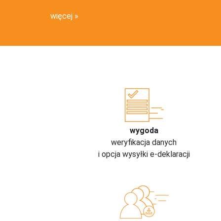
więcej
wygoda
weryfikacja danych
i opcja wysyłki e-deklaracji