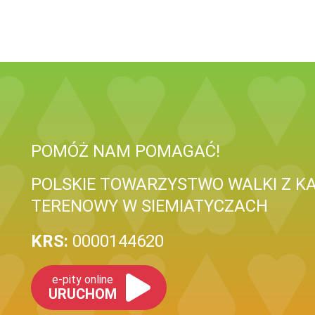
POMÓŻ NAM POMAGAĆ!
POLSKIE TOWARZYSTWO WALKI Z K
TERENOWY W SIEMIATYCZACH
KRS:
0000144620
e-pity online
URUCHOM