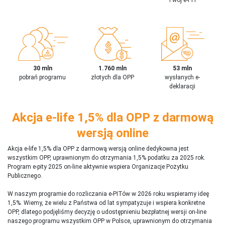
30 mln
1.760 mln
53 mln
pobrań programu
złotych dla OPP
wysłanych e-
deklaracji
Akcja e-life 1,5% dla OPP z darmową
wersją online
Akcja e-life 1,5% dla OPP z darmową wersją online dedykowna jest
wszystkim OPP, uprawnionym do otrzymania 1,5% podatku za 2025 rok.
Program e-pity 2025 on-line aktywnie wspiera Organizacje Pożytku
Publicznego.
W naszym programie do rozliczania e-PITów w 2026 roku wspieramy ideę
1,5%. Wiemy, że wielu z Państwa od lat sympatyzuje i wspiera konkretne
OPP, dlatego podjęliśmy decyzję o udostępnieniu bezpłatnej wersji on-line
naszego programu wszystkim OPP w Polsce, uprawnionym do otrzymania