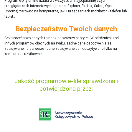
Program e-pity online działa we wszystkich najpopularniejszych
przeglądarkach internetowych (Internet Explorer, Firefox, Safari, Opera,
Chrome) zarówno na komputerze, jaki i urządzeniach mobilnych - telefon lub
tablet..
Bezpieczeństwo Twoich danych
Bezpieczeństwo danych to nasz najwyższy priorytet. W odróżnieniu od
innych programów obecnych na rynku,
ż
adne dane osobowe nie są
zapisywane na serwerze - dane zapisywane są i odczytywane tylko na
komputerze użytkownika.
Jakość programów e-file sprawdzona i
potwierdzona przez: