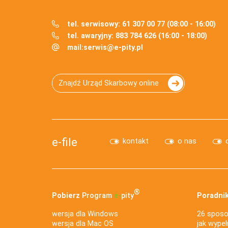
tel. serwisowy: 61 307 00 77 (08:00 - 16:00)
tel. awaryjny: 883 784 626 (16:00 - 18:00)
mail:
serwis@e-pity.pl
Znajdź Urząd Skarbowy online
e-file
kontakt
o nas
®
Pobierz
Program
e‑
pity
Poradnik
wersja dla Windows
26 sposo
wersja dla Mac OS
jak wypeł