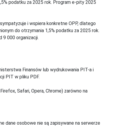
,5% podatku za 2025 rok. Program e-pity 2025
 sympatyzuje i wspiera konkretne OPP, dlatego
nionym do otrzymania 1,5% podatku za 2025 rok.
 9 000 organizacji.
inisterstwa Finansów lub wydrukowania PIT-a i
ji PIT w pliku PDF.
Firefox, Safari, Opera, Chrome) zarówno na
ne dane osobowe nie są zapisywane na serwerze