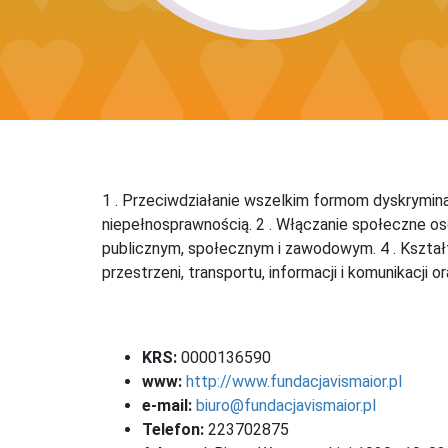
1 . Przeciwdziałanie wszelkim formom dyskrymin
niepełnosprawnością. 2 . Włączanie społeczne o
publicznym, społecznym i zawodowym. 4 . Kszta
przestrzeni, transportu, informacji i komunikacji o
KRS:
0000136590
www:
http://www.fundacjavismaior.pl
e-mail:
biuro@fundacjavismaior.pl
Telefon:
223702875