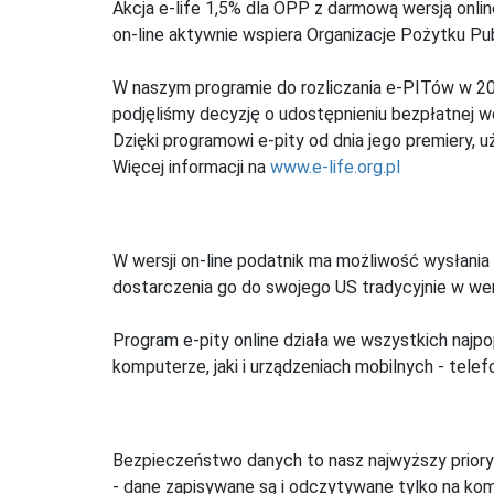
Akcja e-life 1,5% dla OPP z darmową wersją onl
on-line aktywnie wspiera Organizacje Pożytku Pu
W naszym programie do rozliczania e-PITów w 20
podjęliśmy decyzję o udostępnieniu bezpłatnej 
Dzięki programowi e-pity od dnia jego premiery, u
Więcej informacji na
www.e-life.org.pl
W wersji on-line podatnik ma możliwość wysłania 
dostarczenia go do swojego US tradycyjnie w wers
Program e-pity online działa we wszystkich najpo
komputerze, jaki i urządzeniach mobilnych - telefo
Bezpieczeństwo danych to nasz najwyższy priory
- dane zapisywane są i odczytywane tylko na ko