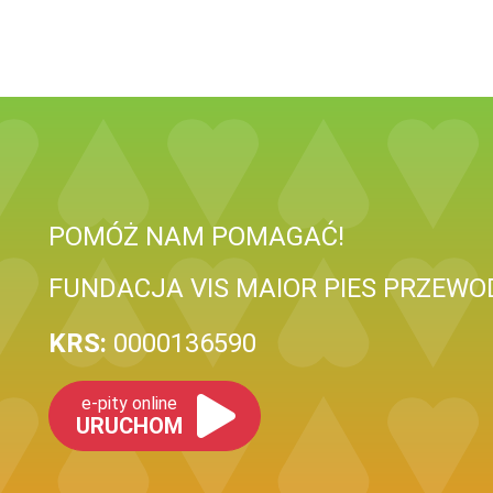
POMÓŻ NAM POMAGAĆ!
FUNDACJA VIS MAIOR PIES PRZEWO
KRS:
0000136590
e-pity online
URUCHOM