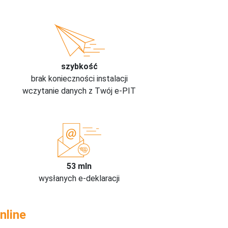
szybkość
brak konieczności instalacji
wczytanie danych z Twój e-PIT
53 mln
wysłanych e-deklaracji
nline