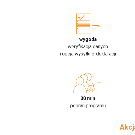
wygoda
weryfikacja danych
i opcja wysyłki e-deklaracji
30 mln
pobrań programu
Akcj