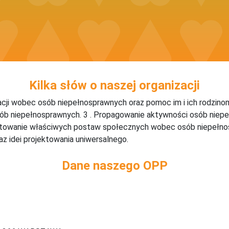
Kilka słów o naszej organizacji
acji wobec osób niepełnosprawnych oraz pomoc im i ich rodzin
sób niepełnosprawnych. 3 . Propagowanie aktywności osób niep
łtowanie właściwych postaw społecznych wobec osób niepełno
raz idei projektowania uniwersalnego.
Dane naszego OPP