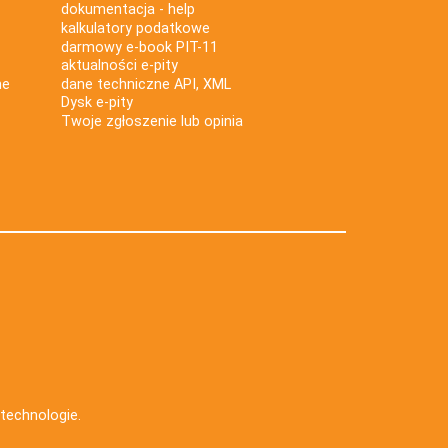
dokumentacja - help
kalkulatory podatkowe
darmowy e-book PIT-11
aktualności e-pity
ne
dane techniczne API, XML
Dysk e-pity
Twoje zgłoszenie lub opinia
e technologie
.