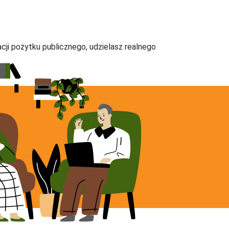
acji pożytku publicznego, udzielasz realnego