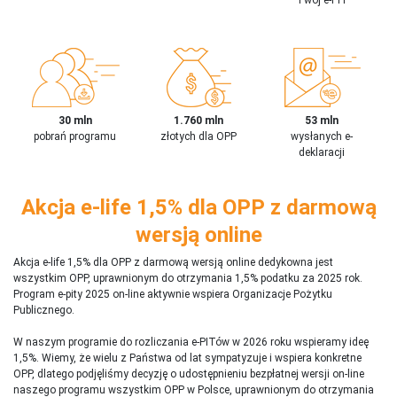
30 mln
1.760 mln
53 mln
pobrań programu
złotych dla OPP
wysłanych e-
deklaracji
Akcja e-life 1,5% dla OPP z darmową
wersją online
Akcja e-life 1,5% dla OPP z darmową wersją online dedykowna jest
wszystkim OPP, uprawnionym do otrzymania 1,5% podatku za 2025 rok.
Program e-pity 2025 on-line aktywnie wspiera Organizacje Pożytku
Publicznego.
W naszym programie do rozliczania e-PITów w 2026 roku wspieramy ideę
1,5%. Wiemy, że wielu z Państwa od lat sympatyzuje i wspiera konkretne
OPP, dlatego podjęliśmy decyzję o udostępnieniu bezpłatnej wersji on-line
naszego programu wszystkim OPP w Polsce, uprawnionym do otrzymania