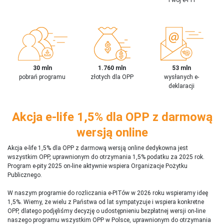
30 mln
1.760 mln
53 mln
pobrań programu
złotych dla OPP
wysłanych e-
deklaracji
Akcja e-life 1,5% dla OPP z darmową
wersją online
Akcja e-life 1,5% dla OPP z darmową wersją online dedykowna jest
wszystkim OPP, uprawnionym do otrzymania 1,5% podatku za 2025 rok.
Program e-pity 2025 on-line aktywnie wspiera Organizacje Pożytku
Publicznego.
W naszym programie do rozliczania e-PITów w 2026 roku wspieramy ideę
1,5%. Wiemy, że wielu z Państwa od lat sympatyzuje i wspiera konkretne
OPP, dlatego podjęliśmy decyzję o udostępnieniu bezpłatnej wersji on-line
naszego programu wszystkim OPP w Polsce, uprawnionym do otrzymania