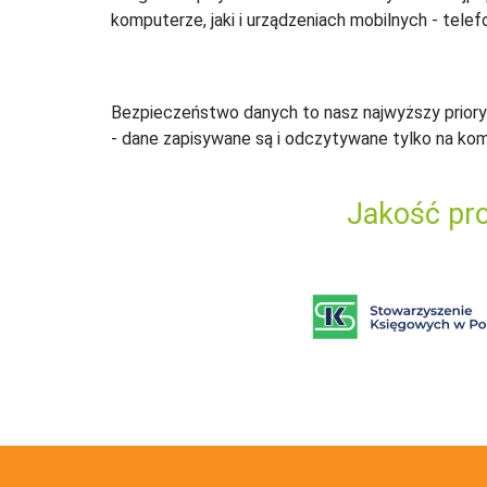
komputerze, jaki i urządzeniach mobilnych - telefo
Bezpieczeństwo danych to nasz najwyższy priory
- dane zapisywane są i odczytywane tylko na ko
Jakość pro