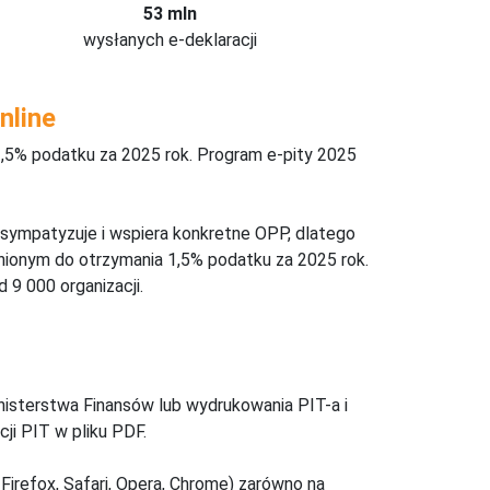
53 mln
wysłanych e-deklaracji
nline
,5% podatku za 2025 rok. Program e-pity 2025
 sympatyzuje i wspiera konkretne OPP, dlatego
nionym do otrzymania 1,5% podatku za 2025 rok.
 9 000 organizacji.
inisterstwa Finansów lub wydrukowania PIT-a i
ji PIT w pliku PDF.
Firefox, Safari, Opera, Chrome) zarówno na