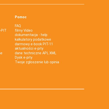
Pomoc
FAQ
-PIT
filmy Video
dokumentacja - help
kalkulatory podatkowe
darmowy e-book PIT-11
aktualności e-pity
ne
dane techniczne API, XML
Dysk e-pity
Twoje zgłoszenie lub opinia