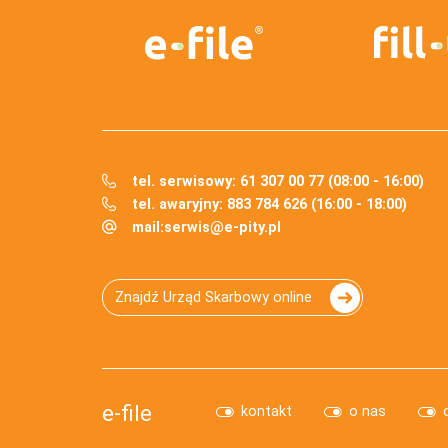
tel. serwisowy: 61 307 00 77 (08:00 - 16:00)
tel. awaryjny: 883 784 626 (16:00 - 18:00)
mail:
serwis@e-pity.pl
Znajdź Urząd Skarbowy online
e-file
kontakt
o nas