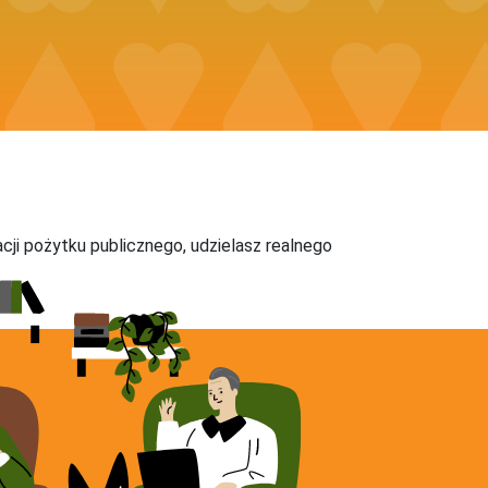
acji pożytku publicznego, udzielasz realnego