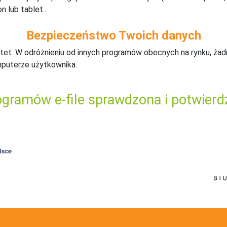
n lub tablet..
Bezpieczeństwo Twoich danych
tet. W odróżnieniu od innych programów obecnych na rynku,
ż
ad
mputerze użytkownika.
gramów e-file sprawdzona i potwierd