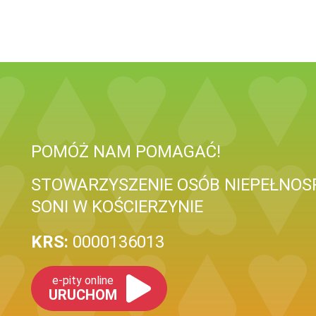
POMÓŻ NAM POMAGAĆ!
STOWARZYSZENIE OSÓB NIEPEŁNOS
SONI W KOŚCIERZYNIE
KRS:
0000136013
e-pity online
URUCHOM