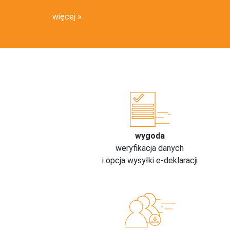
więcej
wygoda
weryfikacja danych
i opcja wysyłki e-deklaracji