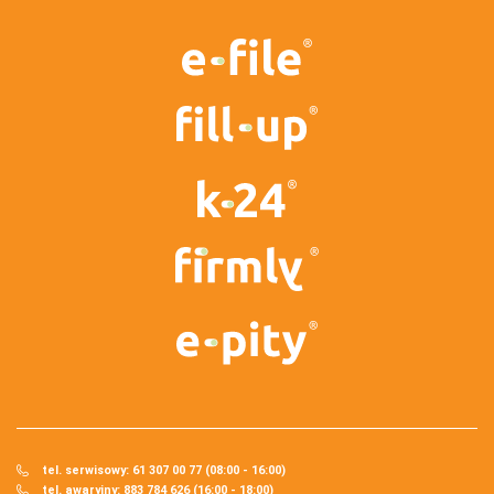
tel. serwisowy: 61 307 00 77 (08:00 - 16:00)
tel. awaryjny: 883 784 626 (16:00 - 18:00)