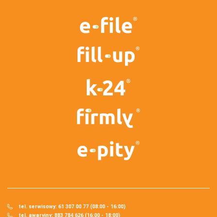
tel. serwisowy: 61 307 00 77 (08:00 - 16:00)
tel. awaryjny: 883 784 626 (16:00 - 18:00)