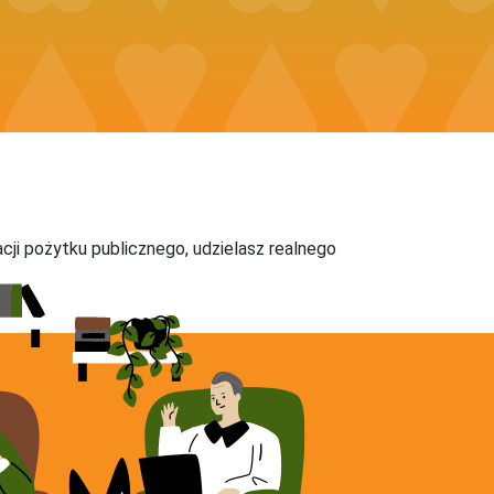
acji pożytku publicznego, udzielasz realnego