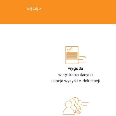
więcej
wygoda
weryfikacja danych
i opcja wysyłki e-deklaracji