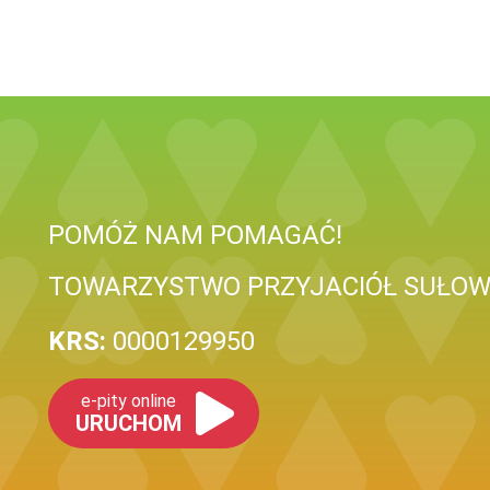
POMÓŻ NAM POMAGAĆ!
TOWARZYSTWO PRZYJACIÓŁ SUŁO
KRS:
0000129950
e-pity online
URUCHOM