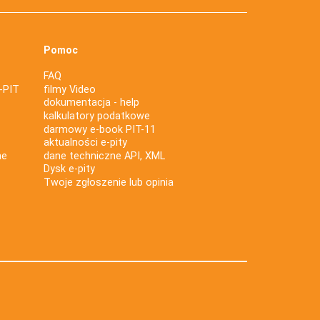
Pomoc
FAQ
-PIT
filmy Video
dokumentacja - help
kalkulatory podatkowe
darmowy e-book PIT-11
aktualności e-pity
ne
dane techniczne API, XML
Dysk e-pity
Twoje zgłoszenie lub opinia