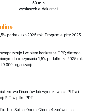
53 mln
wysłanych e-deklaracji
nline
,5% podatku za 2025 rok. Program e-pity 2025
 sympatyzuje i wspiera konkretne OPP, dlatego
nionym do otrzymania 1,5% podatku za 2025 rok.
 9 000 organizacji.
inisterstwa Finansów lub wydrukowania PIT-a i
ji PIT w pliku PDF.
Firefox, Safari, Opera, Chrome) zarówno na