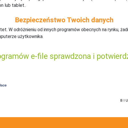
n lub tablet..
Bezpieczeństwo Twoich danych
tet. W odróżnieniu od innych programów obecnych na rynku,
ż
ad
mputerze użytkownika.
gramów e-file sprawdzona i potwierd