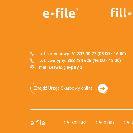
tel. serwisowy: 61 307 00 77 (08:00 - 16:00)
tel. awaryjny: 883 784 626 (16:00 - 18:00)
mail:
serwis@e-pity.pl
Znajdź Urząd Skarbowy online
e-file
kontakt
o nas