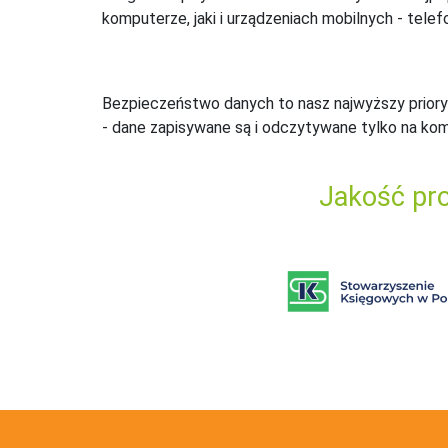
komputerze, jaki i urządzeniach mobilnych - telefo
Bezpieczeństwo danych to nasz najwyższy priory
- dane zapisywane są i odczytywane tylko na ko
Jakość pro