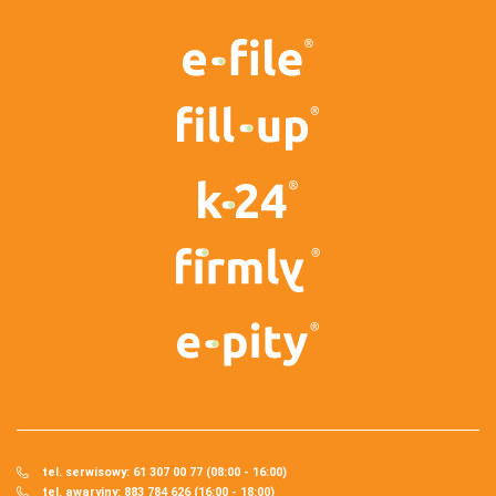
tel. serwisowy: 61 307 00 77 (08:00 - 16:00)
tel. awaryjny: 883 784 626 (16:00 - 18:00)