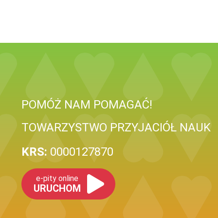
POMÓŻ NAM POMAGAĆ!
TOWARZYSTWO PRZYJACIÓŁ NAUK
KRS:
0000127870
e-pity online
URUCHOM