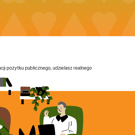
acji pożytku publicznego, udzielasz realnego