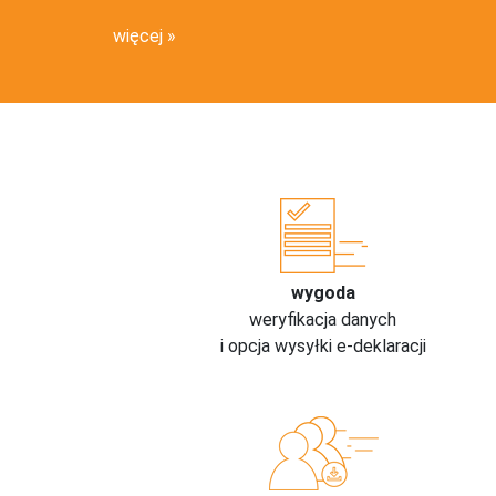
więcej
wygoda
weryfikacja danych
i opcja wysyłki e-deklaracji