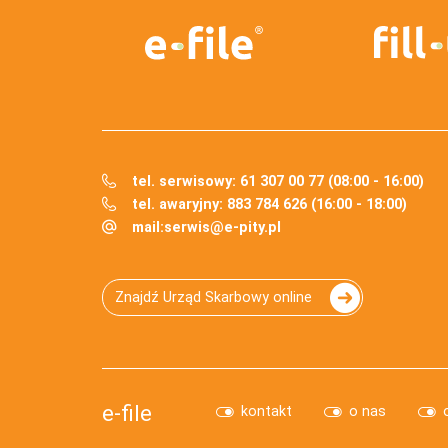
tel. serwisowy: 61 307 00 77 (08:00 - 16:00)
tel. awaryjny: 883 784 626 (16:00 - 18:00)
mail:
serwis@e-pity.pl
Znajdź Urząd Skarbowy online
e-file
kontakt
o nas