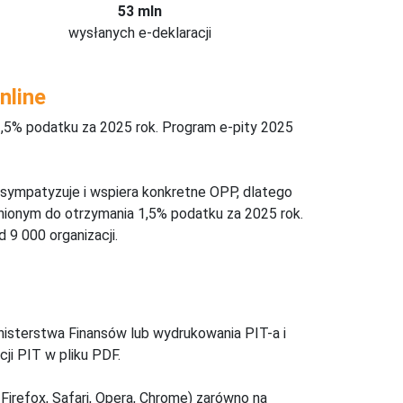
53 mln
wysłanych e-deklaracji
nline
,5% podatku za 2025 rok. Program e-pity 2025
 sympatyzuje i wspiera konkretne OPP, dlatego
nionym do otrzymania 1,5% podatku za 2025 rok.
 9 000 organizacji.
inisterstwa Finansów lub wydrukowania PIT-a i
ji PIT w pliku PDF.
Firefox, Safari, Opera, Chrome) zarówno na