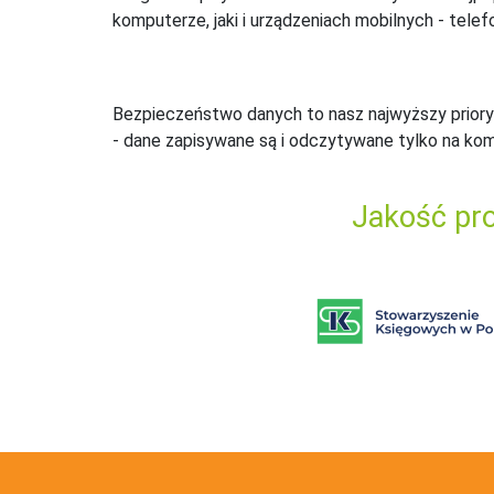
komputerze, jaki i urządzeniach mobilnych - telefo
Bezpieczeństwo danych to nasz najwyższy priory
- dane zapisywane są i odczytywane tylko na ko
Jakość pro