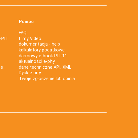
Pomoc
FAQ
-PIT
filmy Video
dokumentacja - help
kalkulatory podatkowe
darmowy e-book PIT-11
aktualności e-pity
ne
dane techniczne API, XML
Dysk e-pity
Twoje zgłoszenie lub opinia