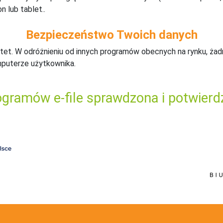
n lub tablet..
Bezpieczeństwo Twoich danych
tet. W odróżnieniu od innych programów obecnych na rynku,
ż
ad
mputerze użytkownika.
gramów e-file sprawdzona i potwierd