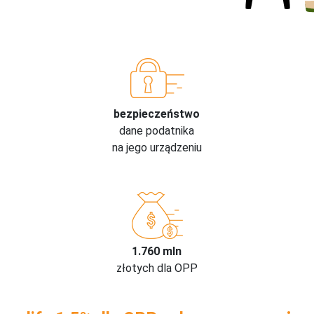
bezpieczeństwo
dane podatnika
na jego urządzeniu
1.760 mln
złotych dla OPP