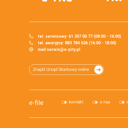
tel. serwisowy: 61 307 00 77 (08:00 - 16:00)
tel. awaryjny: 883 784 626 (16:00 - 18:00)
mail:
serwis@e-pity.pl
Znajdź Urząd Skarbowy online
e-file
kontakt
o nas