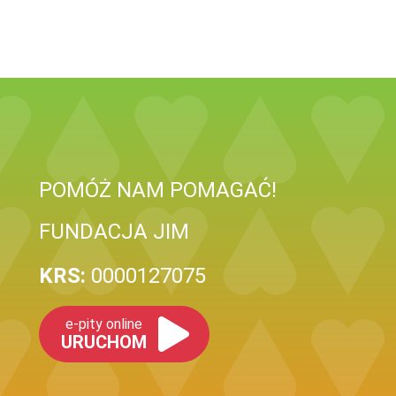
POMÓŻ NAM POMAGAĆ!
FUNDACJA JIM
KRS:
0000127075
e-pity online
URUCHOM