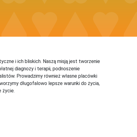
czne i ich bliskich. Naszą misją jest tworzenie
atnej diagnozy i terapii, podnoszenie
alistów. Prowadzimy również własne placówki
 Tworzymy długofalowo lepsze warunki do życia,
 życie.