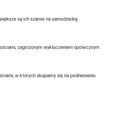
 większe są ich szanse na samodzielną
nościami, zagrożonym wykluczeniem społecznym
ciami, w których skupiamy się na podniesieniu