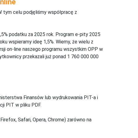
nline
W tym celu podjęliśmy współpracę z
,5% podatku za 2025 rok. Program e-pity 2025
oku wspieramy ideę 1,5%. Wiemy, że wielu z
ersji on-line naszego programu wszystkim OPP w
żytkownicy przekazali już ponad 1 760 000 000
inisterstwa Finansów lub wydrukowania PIT-a i
ji PIT w pliku PDF.
Firefox, Safari, Opera, Chrome) zarówno na