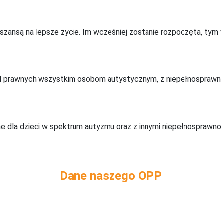
 szansą na lepsze życie. Im wcześniej zostanie rozpoczęta, tym
ad prawnych wszystkim osobom autystycznym, z niepełnospraw
 dla dzieci w spektrum autyzmu oraz z innymi niepełnosprawnoś
Dane naszego OPP