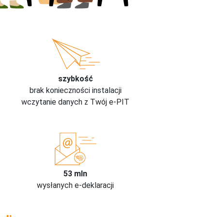
szybkość
brak konieczności instalacji
wczytanie danych z Twój e-PIT
53 mln
wysłanych e-deklaracji