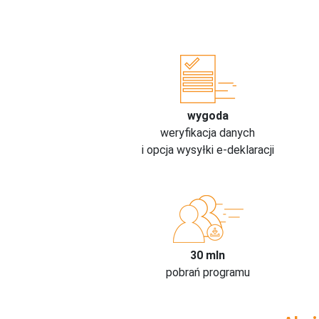
wygoda
weryfikacja danych
i opcja wysyłki e-deklaracji
30 mln
pobrań programu