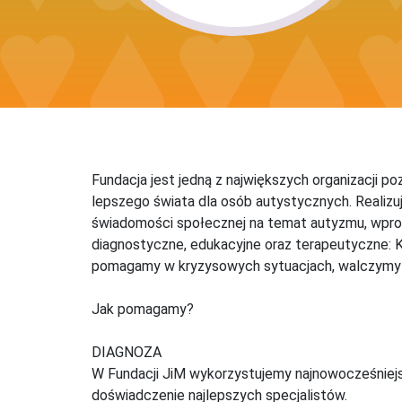
Fundacja jest jedną z największych organizacji p
lepszego świata dla osób autystycznych. Realizuj
świadomości społecznej na temat autyzmu, wprow
diagnostyczne, edukacyjne oraz terapeutyczne: K
pomagamy w kryzysowych sytuacjach, walczymy z 
Jak pomagamy?
DIAGNOZA
W Fundacji JiM wykorzystujemy najnowocześniejs
doświadczenie najlepszych specjalistów.