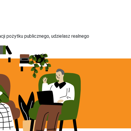
acji pożytku publicznego, udzielasz realnego