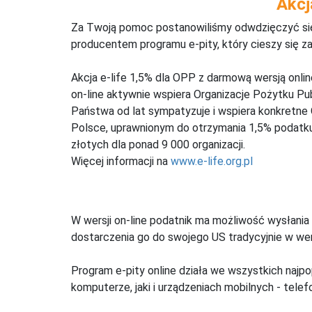
Akcj
Za Twoją pomoc postanowiliśmy odwdzięczyć się,
producentem programu e-pity, który cieszy się z
Akcja e-life 1,5% dla OPP z darmową wersją onl
on-line aktywnie wspiera Organizacje Pożytku Pu
Państwa od lat sympatyzuje i wspiera konkretne
Polsce, uprawnionym do otrzymania 1,5% podatku 
złotych dla ponad 9 000 organizacji.
Więcej informacji na
www.e-life.org.pl
W wersji on-line podatnik ma możliwość wysłania 
dostarczenia go do swojego US tradycyjnie w wers
Program e-pity online działa we wszystkich najpo
komputerze, jaki i urządzeniach mobilnych - telefo