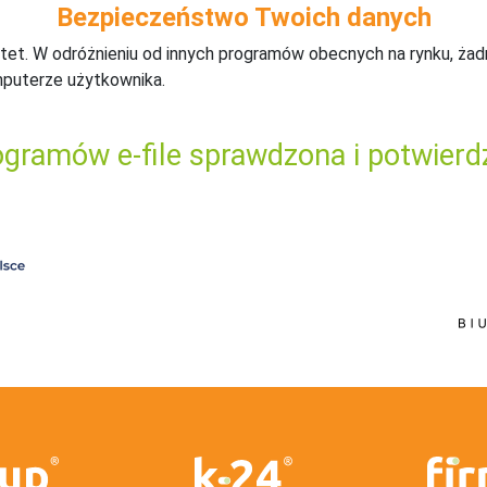
Bezpieczeństwo Twoich danych
tet. W odróżnieniu od innych programów obecnych na rynku,
ż
ad
mputerze użytkownika.
gramów e-file sprawdzona i potwierd