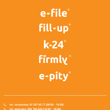
tel. serwisowy: 61 307 00 77 (08:00 - 16:00)
tel. awaryjny: 883 784 626 (16:00 - 18:00)