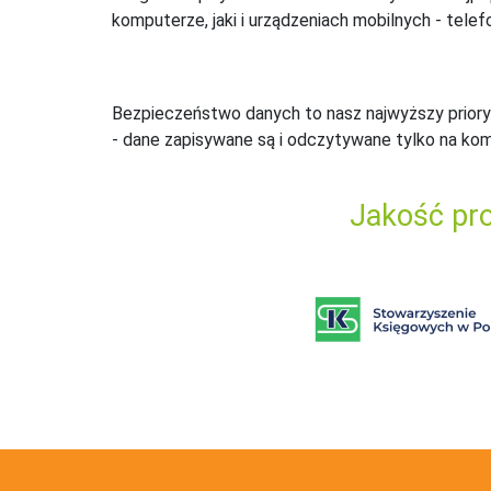
komputerze, jaki i urządzeniach mobilnych - telefo
Bezpieczeństwo danych to nasz najwyższy priory
- dane zapisywane są i odczytywane tylko na ko
Jakość pro