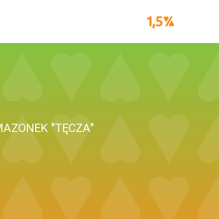
AZONEK "TĘCZA"