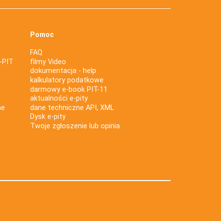
Pomoc
FAQ
-PIT
filmy Video
dokumentacja - help
kalkulatory podatkowe
darmowy e-book PIT-11
aktualności e-pity
ne
dane techniczne API, XML
Dysk e-pity
Twoje zgłoszenie lub opinia