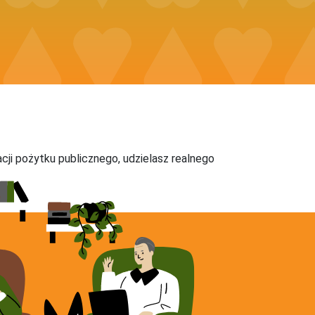
acji pożytku publicznego, udzielasz realnego