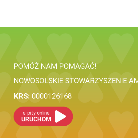
POMÓŻ NAM POMAGAĆ!
NOWOSOLSKIE STOWARZYSZENIE AM
KRS:
0000126168
e-pity online
URUCHOM