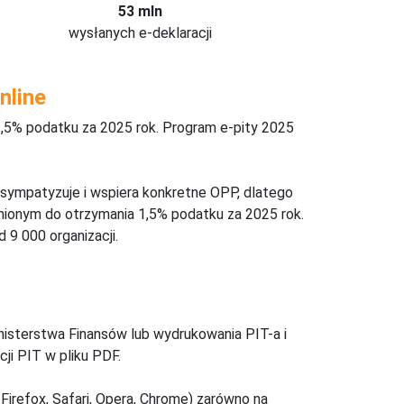
53 mln
wysłanych e-deklaracji
nline
,5% podatku za 2025 rok. Program e-pity 2025
 sympatyzuje i wspiera konkretne OPP, dlatego
nionym do otrzymania 1,5% podatku za 2025 rok.
 9 000 organizacji.
inisterstwa Finansów lub wydrukowania PIT-a i
ji PIT w pliku PDF.
Firefox, Safari, Opera, Chrome) zarówno na