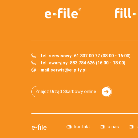
tel. serwisowy: 61 307 00 77 (08:00 - 16:00)
tel. awaryjny: 883 784 626 (16:00 - 18:00)
mail:
serwis@e-pity.pl
Znajdź Urząd Skarbowy online
e-file
kontakt
o nas