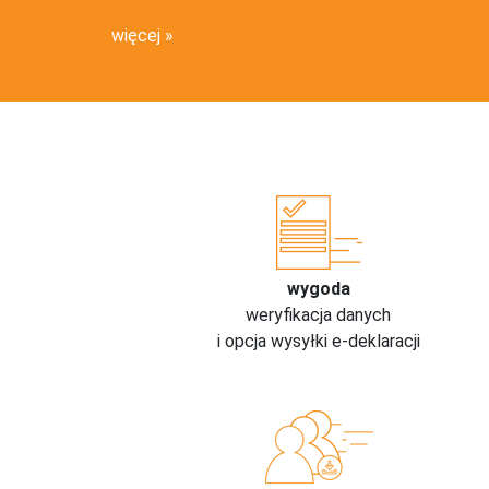
więcej
wygoda
weryfikacja danych
i opcja wysyłki e-deklaracji