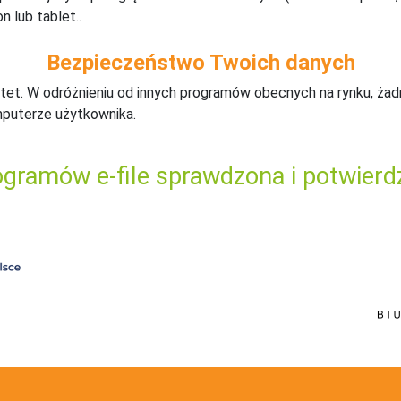
n lub tablet..
Bezpieczeństwo Twoich danych
tet. W odróżnieniu od innych programów obecnych na rynku,
ż
ad
mputerze użytkownika.
gramów e-file sprawdzona i potwierd