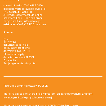
sprawdź i rozlicz Twój e PIT 2026
dlaczego warto sprawdzić Twój e-PIT
FAQ do usługi Twój e-PIT
e-Urząd Skarbowy obsługa online
kody weryfikacji UPO e-deklaracji
znajdź kod Urzędu Skarbowego
e-deklaracje VAT, CIT, PCC oraz inne
Pomoc
FAQ
filmy Video
dokumentacja - help
kalkulatory podatkowe
darmowy e-book PIT-11
aktualności e-pity
dane techniczne API, XML
Dysk e-pity
Twoje zgłoszenie lub opinia
Program e-pity® Najlepsze w POLSCE.
Marki: "e-pity po prostu" oraz "e-pity Program" są zarejestrowanymi znakami
towarowymi i podlegają ochronie prawnej.
Wszelkie prawa zastrzeżone. Copyright 2009-2026
e-file sp. z o.o.