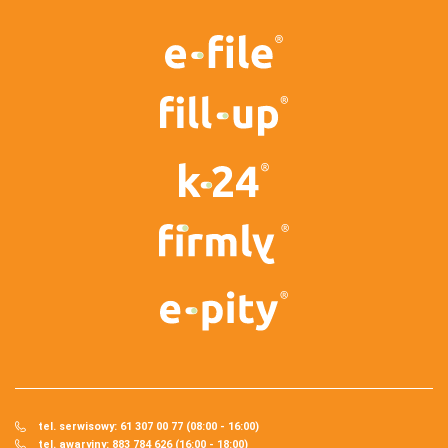
tel. serwisowy: 61 307 00 77 (08:00 - 16:00)
tel. awaryjny: 883 784 626 (16:00 - 18:00)