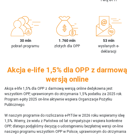
30 mln
1.760 mln
53 mln
pobrań programu
złotych dla OPP
wysłanych e-
deklaracji
Akcja e-life 1,5% dla OPP z darmową
wersją online
Akcja e-life 1,5% dla OPP z darmową wersją online dedykowna jest
wszystkim OPP, uprawnionym do otrzymania 1,5% podatku za 2025 rok.
Program e-pity 2025 on-line aktywnie wspiera Organizacje Pożytku
Publicznego.
W naszym programie do rozliczania e-PITów w 2026 roku wspieramy ideę
1,5%. Wiemy, że wielu z Państwa od lat sympatyzuje i wspiera konkretne
OPP, dlatego podjęliśmy decyzję o udostępnieniu bezpłatnej wersji on-line
naszego programu wszystkim OPP w Polsce, uprawnionym do otrzymania