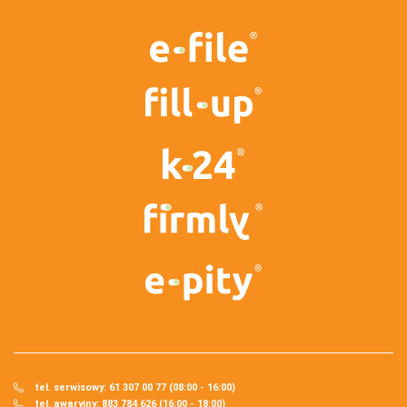
tel. serwisowy: 61 307 00 77 (08:00 - 16:00)
tel. awaryjny: 883 784 626 (16:00 - 18:00)