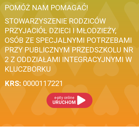
POMÓŻ NAM POMAGAĆ!
STOWARZYSZENIE RODZICÓW
PRZYJACIÓŁ DZIECI I MŁODZIEŻY,
OSÓB ZE SPECJALNYMI POTRZEBAMI
PRZY PUBLICZNYM PRZEDSZKOLU NR
2 Z ODDZIAŁAMI INTEGRACYJNYMI W
KLUCZBORKU
KRS:
0000117221
e-pity online
URUCHOM