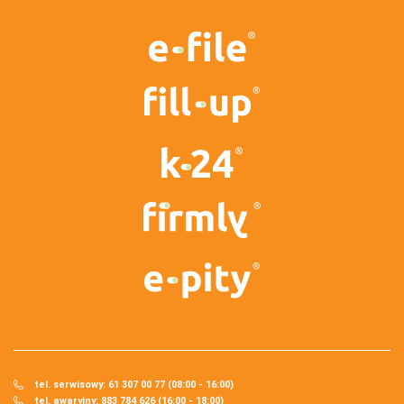
tel. serwisowy: 61 307 00 77 (08:00 - 16:00)
tel. awaryjny: 883 784 626 (16:00 - 18:00)