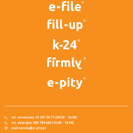
tel. serwisowy: 61 307 00 77 (08:00 - 16:00)
tel. awaryjny: 883 784 626 (16:00 - 18:00)
mail:
serwis@e-pity.pl