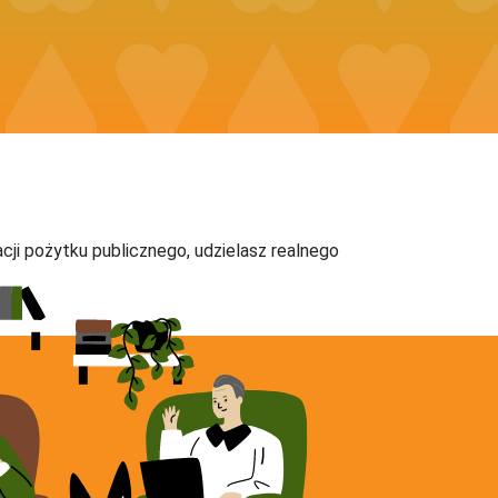
acji pożytku publicznego, udzielasz realnego