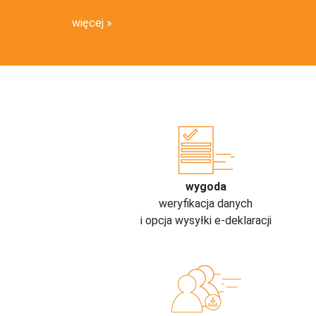
więcej
wygoda
weryfikacja danych
i opcja wysyłki e-deklaracji