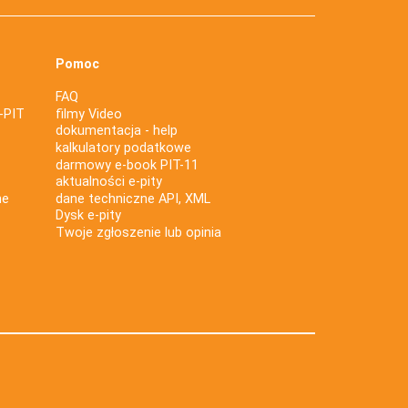
Pomoc
FAQ
-PIT
filmy Video
dokumentacja - help
kalkulatory podatkowe
darmowy e-book PIT-11
aktualności e-pity
ne
dane techniczne API, XML
Dysk e-pity
Twoje zgłoszenie lub opinia