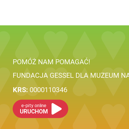
POMÓŻ NAM POMAGAĆ!
FUNDACJA GESSEL DLA MUZEUM N
KRS:
0000110346
e-pity online
URUCHOM