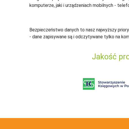
komputerze, jaki i urządzeniach mobilnych - telefo
Bezpieczeństwo danych to nasz najwyższy priory
- dane zapisywane są i odczytywane tylko na ko
Jakość pro