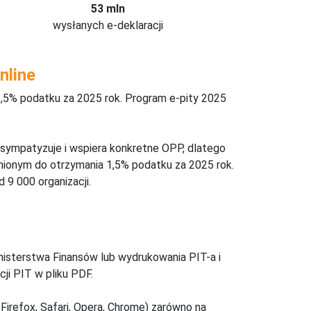
53 mln
wysłanych e-deklaracji
nline
,5% podatku za 2025 rok. Program e-pity 2025
 sympatyzuje i wspiera konkretne OPP, dlatego
nionym do otrzymania 1,5% podatku za 2025 rok.
 9 000 organizacji.
inisterstwa Finansów lub wydrukowania PIT-a i
ji PIT w pliku PDF.
Firefox, Safari, Opera, Chrome) zarówno na