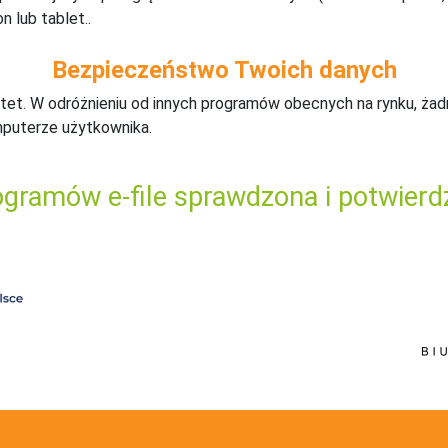
n lub tablet..
Bezpieczeństwo Twoich danych
tet. W odróżnieniu od innych programów obecnych na rynku,
ż
ad
mputerze użytkownika.
gramów e-file sprawdzona i potwierd