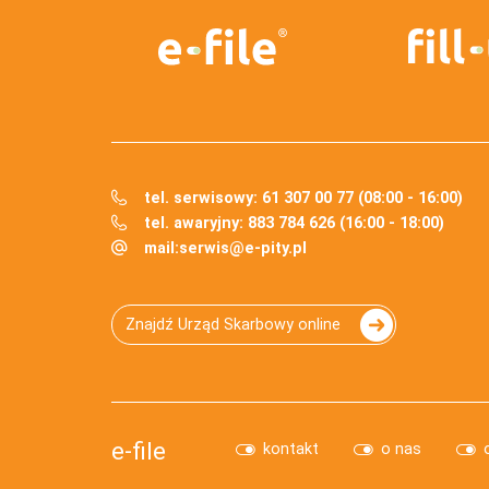
tel. serwisowy: 61 307 00 77 (08:00 - 16:00)
tel. awaryjny: 883 784 626 (16:00 - 18:00)
mail:
serwis@e-pity.pl
Znajdź Urząd Skarbowy online
e-file
kontakt
o nas