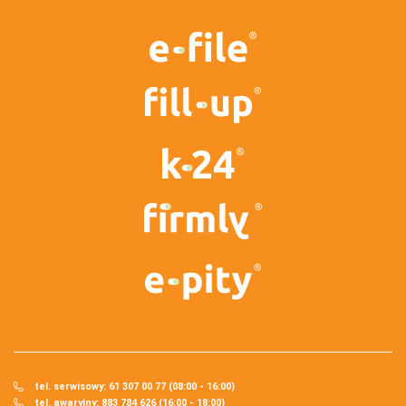
tel. serwisowy: 61 307 00 77 (08:00 - 16:00)
tel. awaryjny: 883 784 626 (16:00 - 18:00)