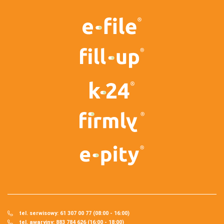
tel. serwisowy: 61 307 00 77 (08:00 - 16:00)
tel. awaryjny: 883 784 626 (16:00 - 18:00)