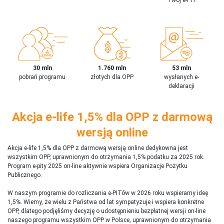
30 mln
1.760 mln
53 mln
pobrań programu
złotych dla OPP
wysłanych e-
deklaracji
Akcja e-life 1,5% dla OPP z darmową
wersją online
Akcja e-life 1,5% dla OPP z darmową wersją online dedykowna jest
wszystkim OPP, uprawnionym do otrzymania 1,5% podatku za 2025 rok.
Program e-pity 2025 on-line aktywnie wspiera Organizacje Pożytku
Publicznego.
W naszym programie do rozliczania e-PITów w 2026 roku wspieramy ideę
1,5%. Wiemy, że wielu z Państwa od lat sympatyzuje i wspiera konkretne
OPP, dlatego podjęliśmy decyzję o udostępnieniu bezpłatnej wersji on-line
naszego programu wszystkim OPP w Polsce, uprawnionym do otrzymania