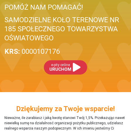
POMÓŻ NAM POMAGAĆ!
SAMODZIELNE KOŁO TERENOWE NR
185 SPOŁECZNEGO TOWARZYSTWA
OŚWIATOWEGO
KRS:
0000107176
e-pity online
URUCHOM
Dziękujemy za Twoje wsparcie!
Nieważne, ile zarabiasz i jaką kwotę stanowi Twój 1,5%. Przekazując nawet
niewielką sumę na działalnosć organizacji pożytku publicznego, udzielasz
realnego wsparcia naszym podopiecznym. W ich imieniu jesteśmy Ci