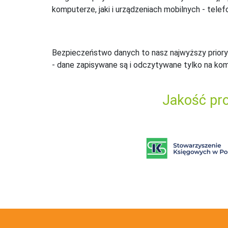
komputerze, jaki i urządzeniach mobilnych - telefo
Bezpieczeństwo danych to nasz najwyższy priory
- dane zapisywane są i odczytywane tylko na ko
Jakość pro