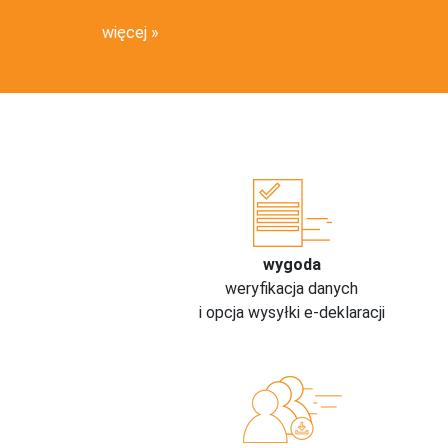
więcej
wygoda
weryfikacja danych
i opcja wysyłki e-deklaracji