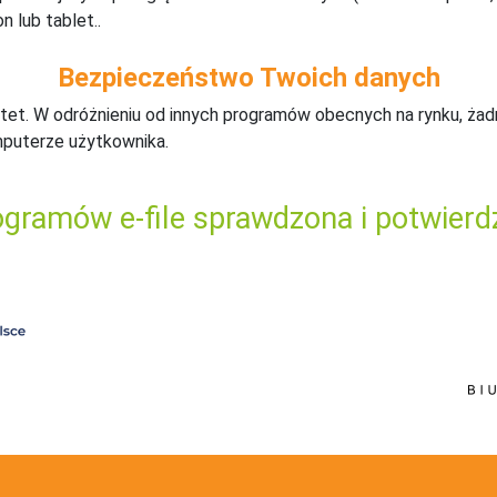
n lub tablet..
Bezpieczeństwo Twoich danych
tet. W odróżnieniu od innych programów obecnych na rynku,
ż
ad
mputerze użytkownika.
gramów e-file sprawdzona i potwierd