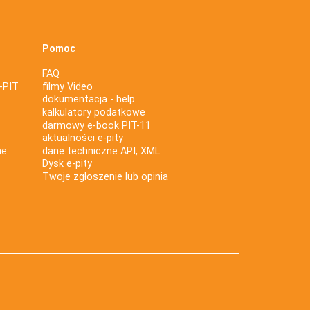
Pomoc
FAQ
-PIT
filmy Video
dokumentacja - help
kalkulatory podatkowe
darmowy e-book PIT-11
aktualności e-pity
ne
dane techniczne API, XML
Dysk e-pity
Twoje zgłoszenie lub opinia