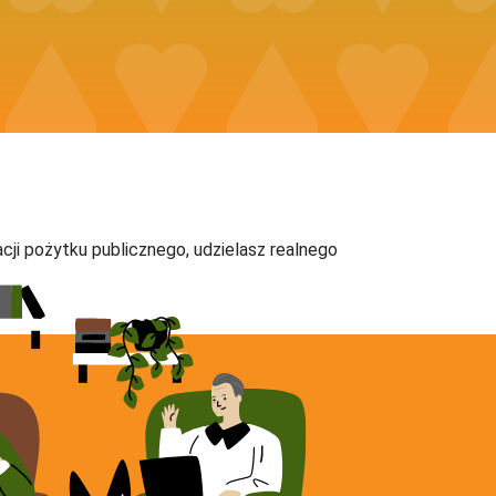
acji pożytku publicznego, udzielasz realnego