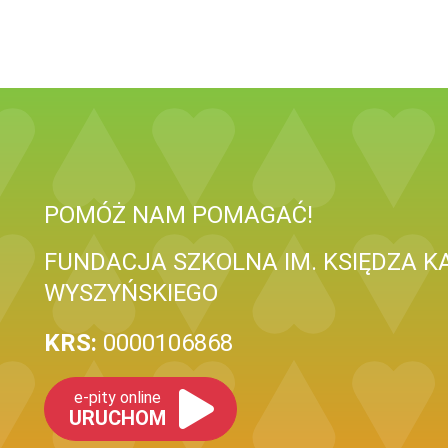
POMÓŻ NAM POMAGAĆ!
FUNDACJA SZKOLNA IM. KSIĘDZA 
WYSZYŃSKIEGO
KRS:
0000106868
e-pity online
URUCHOM