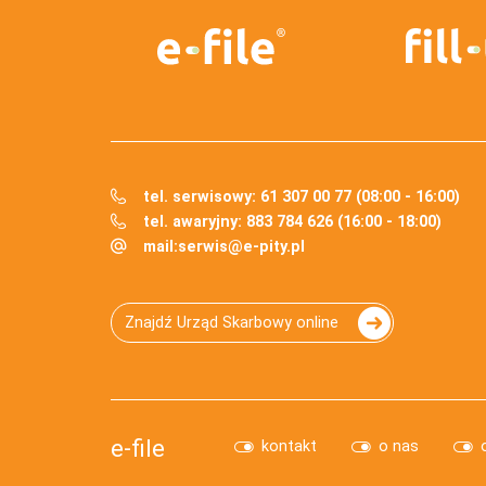
tel. serwisowy: 61 307 00 77 (08:00 - 16:00)
tel. awaryjny: 883 784 626 (16:00 - 18:00)
mail:
serwis@e-pity.pl
Znajdź Urząd Skarbowy online
e-file
kontakt
o nas