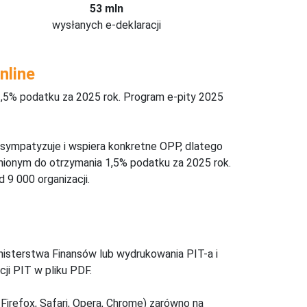
53 mln
wysłanych e-deklaracji
nline
,5% podatku za 2025 rok. Program e-pity 2025
 sympatyzuje i wspiera konkretne OPP, dlatego
nionym do otrzymania 1,5% podatku za 2025 rok.
 9 000 organizacji.
inisterstwa Finansów lub wydrukowania PIT-a i
ji PIT w pliku PDF.
Firefox, Safari, Opera, Chrome) zarówno na