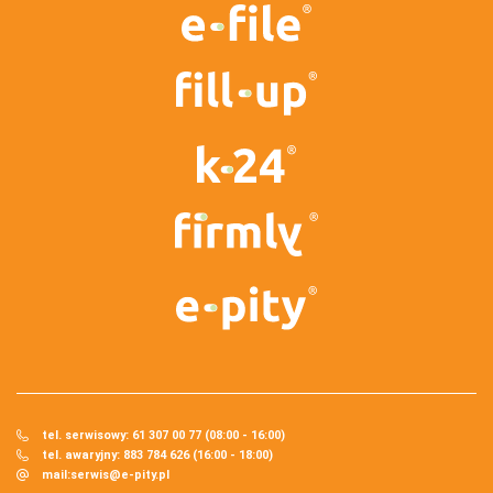
tel. serwisowy: 61 307 00 77 (08:00 - 16:00)
tel. awaryjny: 883 784 626 (16:00 - 18:00)
mail:
serwis@e-pity.pl