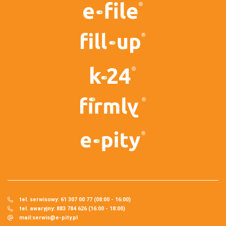
tel. serwisowy: 61 307 00 77 (08:00 - 16:00)
tel. awaryjny: 883 784 626 (16:00 - 18:00)
mail:
serwis@e-pity.pl