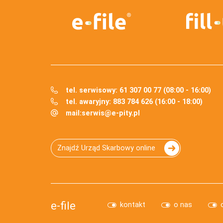
tel. serwisowy: 61 307 00 77 (08:00 - 16:00)
tel. awaryjny: 883 784 626 (16:00 - 18:00)
mail:
serwis@e-pity.pl
Znajdź Urząd Skarbowy online
e-file
kontakt
o nas