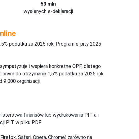
53 mln
wysłanych e-deklaracji
nline
,5% podatku za 2025 rok. Program e-pity 2025
 sympatyzuje i wspiera konkretne OPP, dlatego
nionym do otrzymania 1,5% podatku za 2025 rok.
 9 000 organizacji.
inisterstwa Finansów lub wydrukowania PIT-a i
ji PIT w pliku PDF.
Firefox, Safari, Opera, Chrome) zarówno na