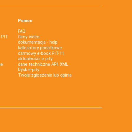
Pomoc
FAQ
-PIT
filmy Video
dokumentacja - help
kalkulatory podatkowe
darmowy e-book PIT-11
aktualności e-pity
ne
dane techniczne API, XML
Dysk e-pity
Twoje zgłoszenie lub opinia