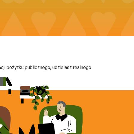
acji pożytku publicznego, udzielasz realnego