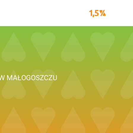
" W MAŁOGOSZCZU