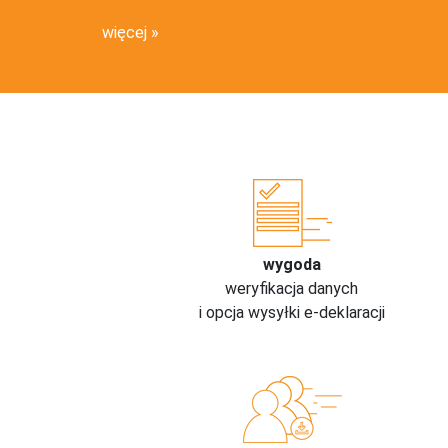
więcej
wygoda
weryfikacja danych
i opcja wysyłki e-deklaracji