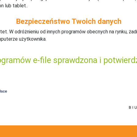
n lub tablet..
Bezpieczeństwo Twoich danych
tet. W odróżnieniu od innych programów obecnych na rynku,
ż
ad
mputerze użytkownika.
gramów e-file sprawdzona i potwierd