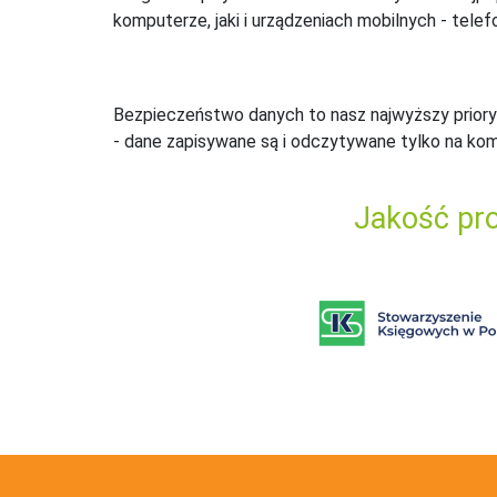
komputerze, jaki i urządzeniach mobilnych - telefo
Bezpieczeństwo danych to nasz najwyższy priory
- dane zapisywane są i odczytywane tylko na ko
Jakość pro