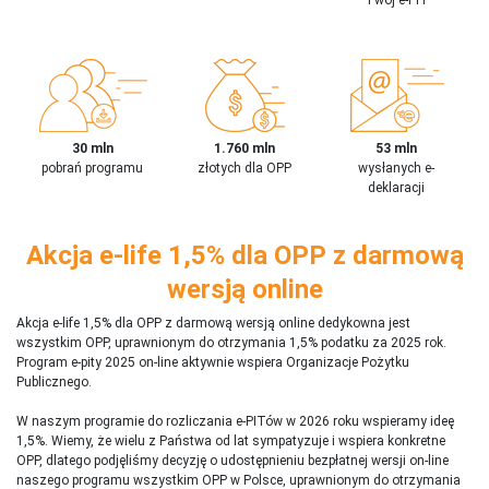
30 mln
1.760 mln
53 mln
pobrań programu
złotych dla OPP
wysłanych e-
deklaracji
Akcja e-life 1,5% dla OPP z darmową
wersją online
Akcja e-life 1,5% dla OPP z darmową wersją online dedykowna jest
wszystkim OPP, uprawnionym do otrzymania 1,5% podatku za 2025 rok.
Program e-pity 2025 on-line aktywnie wspiera Organizacje Pożytku
Publicznego.
W naszym programie do rozliczania e-PITów w 2026 roku wspieramy ideę
1,5%. Wiemy, że wielu z Państwa od lat sympatyzuje i wspiera konkretne
OPP, dlatego podjęliśmy decyzję o udostępnieniu bezpłatnej wersji on-line
naszego programu wszystkim OPP w Polsce, uprawnionym do otrzymania