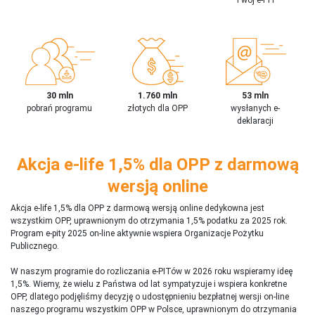
30 mln
1.760 mln
53 mln
pobrań programu
złotych dla OPP
wysłanych e-
deklaracji
Akcja e-life 1,5% dla OPP z darmową
wersją online
Akcja e-life 1,5% dla OPP z darmową wersją online dedykowna jest
wszystkim OPP, uprawnionym do otrzymania 1,5% podatku za 2025 rok.
Program e-pity 2025 on-line aktywnie wspiera Organizacje Pożytku
Publicznego.
W naszym programie do rozliczania e-PITów w 2026 roku wspieramy ideę
1,5%. Wiemy, że wielu z Państwa od lat sympatyzuje i wspiera konkretne
OPP, dlatego podjęliśmy decyzję o udostępnieniu bezpłatnej wersji on-line
naszego programu wszystkim OPP w Polsce, uprawnionym do otrzymania