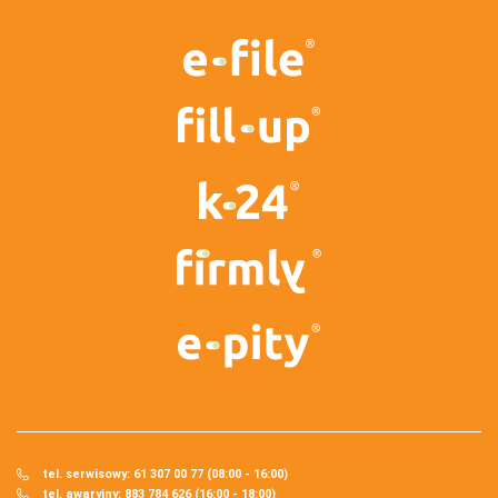
tel. serwisowy: 61 307 00 77 (08:00 - 16:00)
tel. awaryjny: 883 784 626 (16:00 - 18:00)