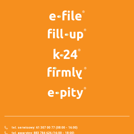
tel. serwisowy: 61 307 00 77 (08:00 - 16:00)
tel. awaryjny: 883 784 626 (16:00 - 18:00)