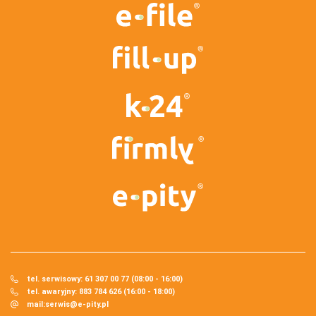
tel. serwisowy: 61 307 00 77 (08:00 - 16:00)
tel. awaryjny: 883 784 626 (16:00 - 18:00)
mail:
serwis@e-pity.pl