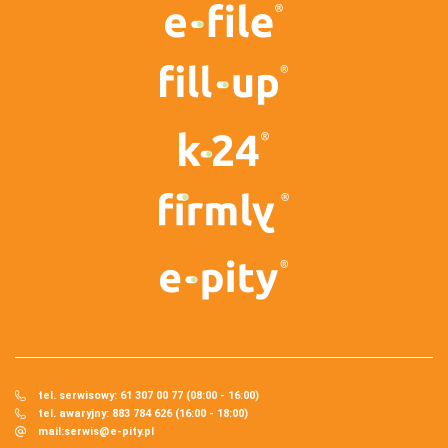
tel. serwisowy: 61 307 00 77 (08:00 - 16:00)
tel. awaryjny: 883 784 626 (16:00 - 18:00)
mail:
serwis@e-pity.pl