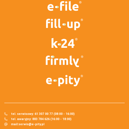
tel. serwisowy: 61 307 00 77 (08:00 - 16:00)
tel. awaryjny: 883 784 626 (16:00 - 18:00)
mail:
serwis@e-pity.pl