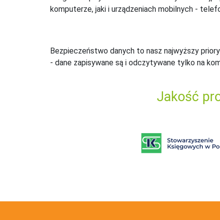
komputerze, jaki i urządzeniach mobilnych - telefo
Bezpieczeństwo danych to nasz najwyższy priory
- dane zapisywane są i odczytywane tylko na ko
Jakość pro