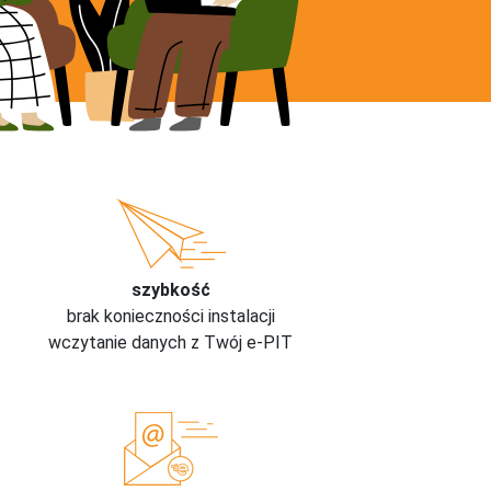
szybkość
brak konieczności instalacji
wczytanie danych z Twój e-PIT