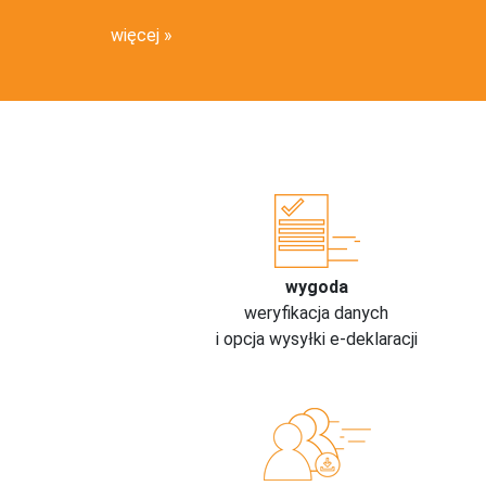
więcej
wygoda
weryfikacja danych
i opcja wysyłki e-deklaracji