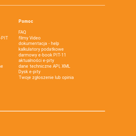
Pomoc
FAQ
-PIT
filmy Video
dokumentacja - help
kalkulatory podatkowe
darmowy e-book PIT-11
aktualności e-pity
ne
dane techniczne API, XML
Dysk e-pity
Twoje zgłoszenie lub opinia