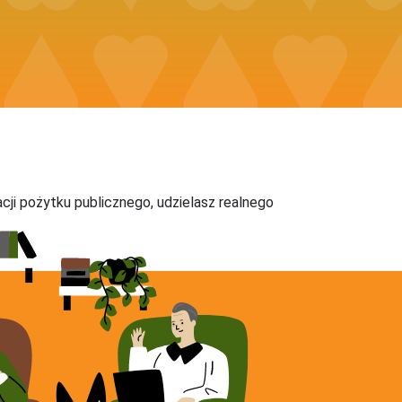
acji pożytku publicznego, udzielasz realnego