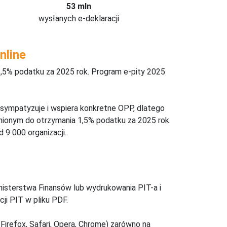
53 mln
wysłanych e-deklaracji
nline
,5% podatku za 2025 rok. Program e-pity 2025
 sympatyzuje i wspiera konkretne OPP, dlatego
nionym do otrzymania 1,5% podatku za 2025 rok.
 9 000 organizacji.
inisterstwa Finansów lub wydrukowania PIT-a i
ji PIT w pliku PDF.
Firefox, Safari, Opera, Chrome) zarówno na