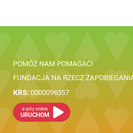
POMÓŻ NAM POMAGAĆ!
FUNDACJA NA RZECZ ZAPOBIEGANI
KRS:
0000096357
e-pity online
URUCHOM