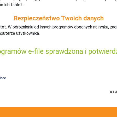
n lub tablet..
Bezpieczeństwo Twoich danych
tet. W odróżnieniu od innych programów obecnych na rynku,
ż
ad
mputerze użytkownika.
gramów e-file sprawdzona i potwierd