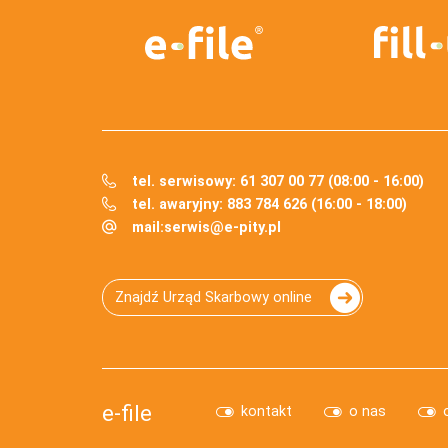
tel. serwisowy: 61 307 00 77 (08:00 - 16:00)
tel. awaryjny: 883 784 626 (16:00 - 18:00)
mail:
serwis@e-pity.pl
Znajdź Urząd Skarbowy online
e-file
kontakt
o nas