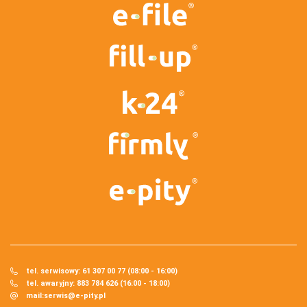
tel. serwisowy: 61 307 00 77 (08:00 - 16:00)
tel. awaryjny: 883 784 626 (16:00 - 18:00)
mail:
serwis@e-pity.pl