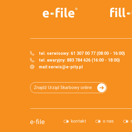
tel. serwisowy: 61 307 00 77 (08:00 - 16:00)
tel. awaryjny: 883 784 626 (16:00 - 18:00)
mail:
serwis@e-pity.pl
Znajdź Urząd Skarbowy online
e-file
kontakt
o nas