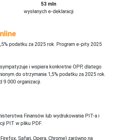
53 mln
wysłanych e-deklaracji
nline
,5% podatku za 2025 rok. Program e-pity 2025
 sympatyzuje i wspiera konkretne OPP, dlatego
nionym do otrzymania 1,5% podatku za 2025 rok.
 9 000 organizacji.
inisterstwa Finansów lub wydrukowania PIT-a i
ji PIT w pliku PDF.
Firefox, Safari, Opera, Chrome) zarówno na