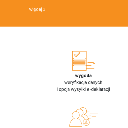
więcej
wygoda
weryfikacja danych
i opcja wysyłki e-deklaracji