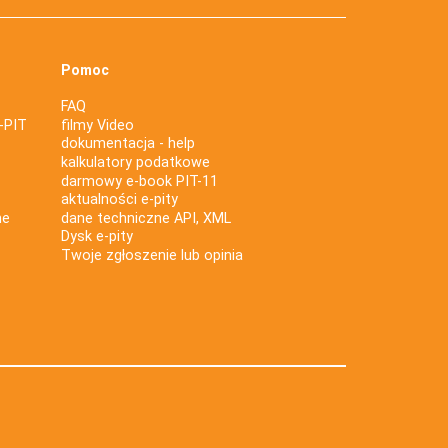
Pomoc
FAQ
-PIT
filmy Video
dokumentacja - help
kalkulatory podatkowe
darmowy e-book PIT-11
aktualności e-pity
ne
dane techniczne API, XML
Dysk e-pity
Twoje zgłoszenie lub opinia