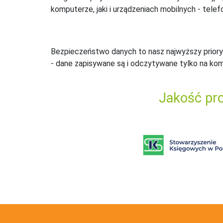
komputerze, jaki i urządzeniach mobilnych - telefo
Bezpieczeństwo danych to nasz najwyższy priory
- dane zapisywane są i odczytywane tylko na ko
Jakość pro