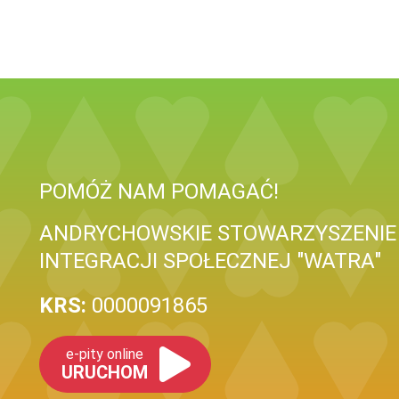
POMÓŻ NAM POMAGAĆ!
ANDRYCHOWSKIE STOWARZYSZENIE
INTEGRACJI SPOŁECZNEJ "WATRA"
KRS:
0000091865
e-pity online
URUCHOM