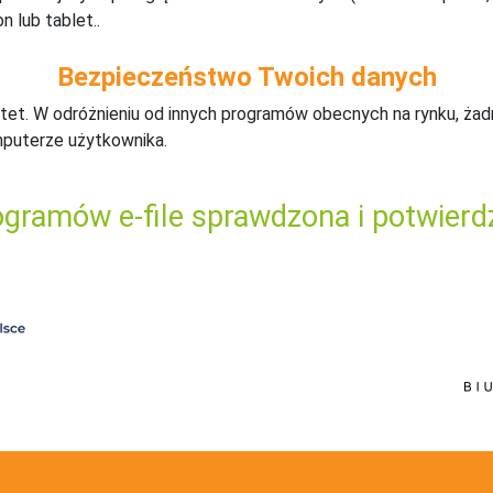
n lub tablet..
Bezpieczeństwo Twoich danych
tet. W odróżnieniu od innych programów obecnych na rynku,
ż
ad
mputerze użytkownika.
gramów e-file sprawdzona i potwierd