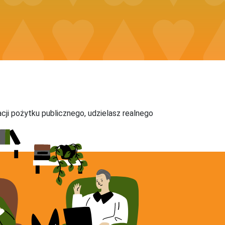
acji pożytku publicznego, udzielasz realnego