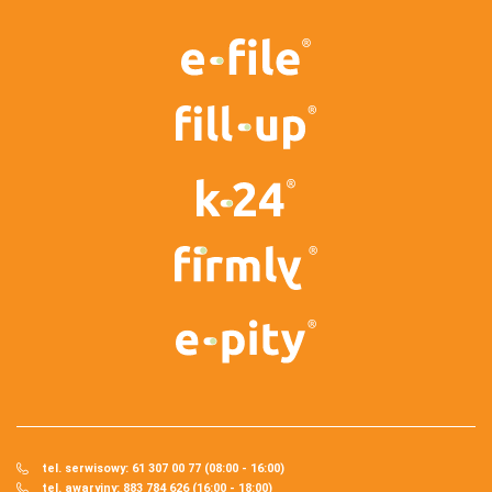
tel. serwisowy: 61 307 00 77 (08:00 - 16:00)
tel. awaryjny: 883 784 626 (16:00 - 18:00)